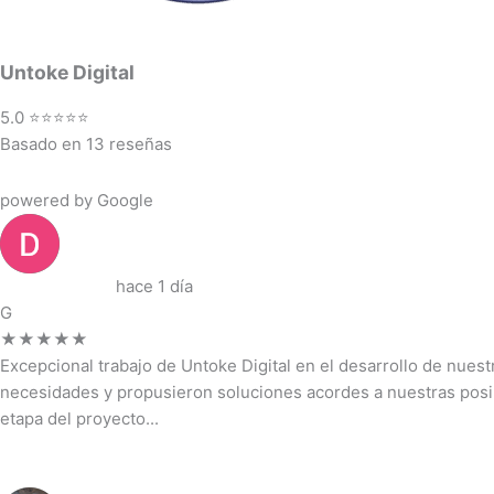
Untoke Digital
5.0 ⭐⭐⭐⭐⭐
Basado en 13 reseñas
powered by Google
Demendiolaza
hace 1 día
G
★★★★★
Excepcional trabajo de Untoke Digital en el desarrollo de nue
necesidades y propusieron soluciones acordes a nuestras posi
etapa del proyecto...
Ver reseña completa →