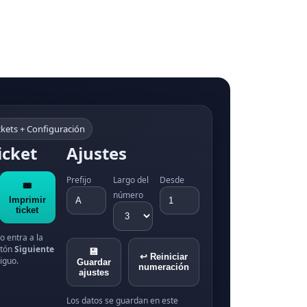
os
Contacto