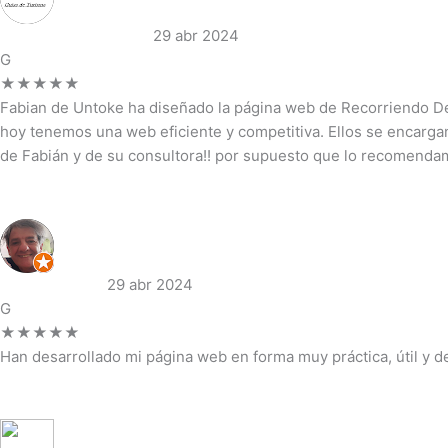
recorriendo destinos
29 abr 2024
G
★★★★★
Fabian de Untoke ha diseñado la página web de Recorriendo Dest
hoy tenemos una web eficiente y competitiva. Ellos se encarga
de Fabián y de su consultora!! por supuesto que lo recomendam
Ver reseña completa →
Pablo Cousido
29 abr 2024
G
★★★★★
Han desarrollado mi página web en forma muy práctica, útil y 
Ver reseña completa →