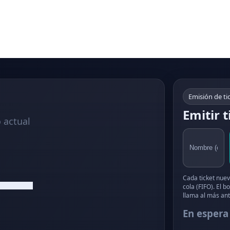
Home
Servicios
Diseño Web
Trabajos
Recurs