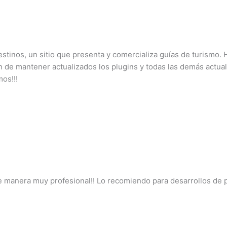
inos, un sitio que presenta y comercializa guías de turismo. H
n de mantener actualizados los plugins y todas las demás actu
os!!!
de manera muy profesional!! Lo recomiendo para desarrollos de 